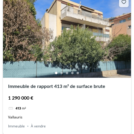
Immeuble de rapport 413 m² de surface brute
1 290 000 €
413
m²
Vallauris
Immeuble
À vendre