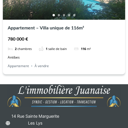
Appartement – Villa unique de 116m²
780 000 €
2
chambres
1
salle de bain
116
m²
Antibes
Appartement
À vendre
14 Rue Sainte Marguerite
Les Lys