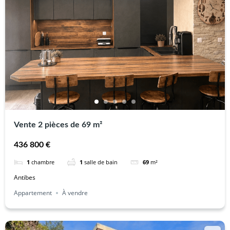
Vente 2 pièces de 69 m²
436 800 €
1
chambre
1
salle de bain
69
m²
Antibes
Appartement
À vendre