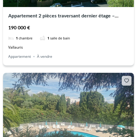
Appartement 2 pièces traversant dernier étage –
garage
190 000 €
1
chambre
1
salle de bain
Vallauris
Appartement
À vendre