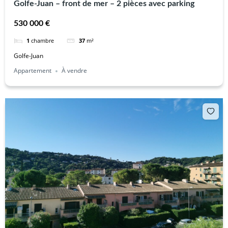
Golfe-Juan – front de mer – 2 pièces avec parking
530 000 €
1
chambre
37
m²
Golfe-Juan
Appartement
À vendre